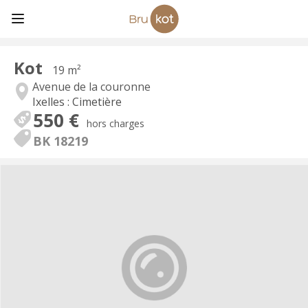
Kot
19 m²
Avenue de la couronne
Ixelles : Cimetière
550 €
hors charges
BK 18219