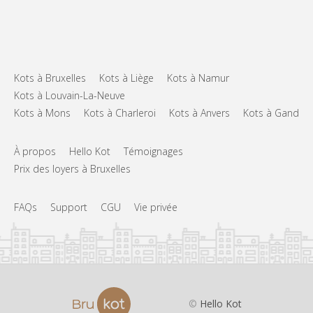
Kots à Bruxelles
Kots à Liège
Kots à Namur
Kots à Louvain-La-Neuve
Kots à Mons
Kots à Charleroi
Kots à Anvers
Kots à Gand
À propos
Hello Kot
Témoignages
Prix des loyers à Bruxelles
FAQs
Support
CGU
Vie privée
©
Hello Kot