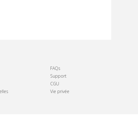
FAQs
Support
CGU
elles
Vie privée