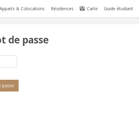
Apparts & Colocations
Résidences
Carte
Guide étudiant
ot de passe
de passe