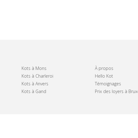
Kots à Mons
À propos
Kots à Charleroi
Hello Kot
Kots à Anvers
Témoignages
Kots à Gand
Prix des loyers à Brux