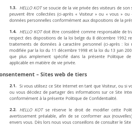
HELLO KOT
se soucie de la vie privée des visiteurs de son
peuvent être collectées (ci-après « Visiteur » ou « vous » ou «
données personnelles conformément aux dispositions de la prése
HELLO KOT
doit être considéré comme responsable de tra
respect des dispositions de la loi belge du 8 décembre 1992 rela
traitements de données à caractère personnel (ci-après : loi re
modifiée par la loi du 11 décembre 1998 et la loi du 13 juin 20
que plus amplement spécifié dans la présente Politique de C
applicable en matière de vie privée.
Consentement – Sites web de tiers
Si vous utilisez ce Site Internet en tant que Visiteur, ou si
ou vous décidez de partager des informations sur ce Site Int
conformément à la présente Politique de Confidentialité.
HELLO KOT
se réserve le droit de modifier cette Poli
avertissement préalable, afin de se conformer aux (nouvelles)
envers vous. Dès lors nous vous conseillons de consulter le Site