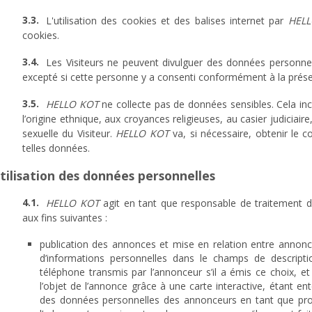
L'utilisation des cookies et des balises internet par
HELL
cookies.
Les Visiteurs ne peuvent divulguer des données personne
excepté si cette personne y a consenti conformément à la présent
HELLO KOT
ne collecte pas de données sensibles. Cela incl
l’origine ethnique, aux croyances religieuses, au casier judiciair
sexuelle du Visiteur.
HELLO KOT
va, si nécessaire, obtenir le c
telles données.
Utilisation des données personnelles
HELLO KOT
agit en tant que responsable de traitement d
aux fins suivantes :
publication des annonces et mise en relation entre annonceu
d’informations personnelles dans le champs de descript
téléphone transmis par l’annonceur s’il a émis ce choix, et
l’objet de l’annonce grâce à une carte interactive, étant 
des données personnelles des annonceurs en tant que prop