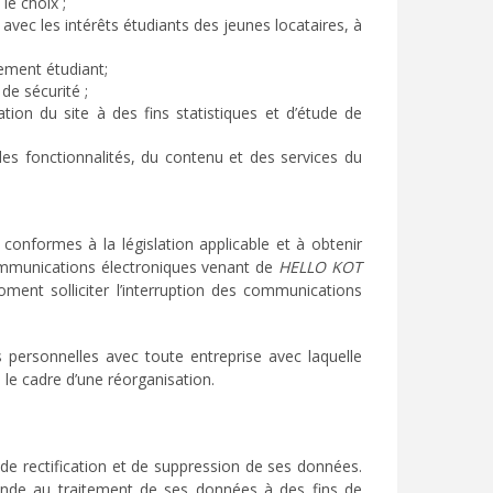
le choix ;
avec les intérêts étudiants des jeunes locataires, à
gement étudiant;
de sécurité ;
tion du site à des fins statistiques et d’étude de
 des fonctionnalités, du contenu et des services du
 conformes à la législation applicable et à obtenir
 communications électroniques venant de
HELLO KOT
oment solliciter l’interruption des communications
personnelles avec toute entreprise avec laquelle
 le cadre d’une réorganisation.
 de rectification et de suppression de ses données.
ande au traitement de ses données à des fins de