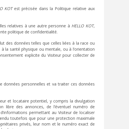
O KOT
est précisée dans la Politique relative aux
lles relatives à une autre personne à
HELLO KOT
,
e politique de confidentialité.
ut des données telles que celles liées à la race ou
e, à la santé physique ou mentale, ou à l’orientation
onsentement explicite du Visiteur pour collecter de
e données personnelles et va traiter ces données
r et locataire potentiel, y compris la divulgation
ion libre des annonces, de l’éventuel numéro de
 d’informations permettant au Visiteur de localiser
entendu toutefois que pour une protection maximale
riétaires privés, leur nom et le numéro exact de