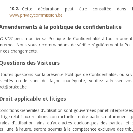
Cette déclaration peut être consultée dans l
www.privacycommission.be
.
 Amendements à la politique de confidentialité
LO KOT
peut modifier sa Politique de Confidentialité à tout moment e
 Internet. Nous vous recommandons de vérifier régulièrement la Poli
par ces changements.
 Questions des Visiteurs
toutes questions sur la présente Politique de Confidentialité, ou si 
ésentés ou le sont de façon inadéquate, veuillez adresser v
act@brukot.be.
Droit applicable et litiges
onditions Générales d’Utilisation sont gouvernées par et interprété
litige relatif aux relations contractuelles entre parties, notamment qu
rales d’Utilisation, ainsi qu'aux actes quelconques des parties, et
es l'une à l'autre, seront soumis à la compétence exclusive des trib