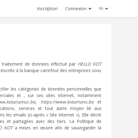
Inscription
Connexion
Fr
au traitement de données effectué par
HELLO KOT
inscrite à la banque carrefour des entreprises sous
écifier les catégories de données personnelles que
rciales et , sur ses sites Internet, notamment
www.kotanamur.be
,
https://www.kotamons.be
et
ications, services et tout autre moyen lié aux
les emails (ci-après « Site Internet »). Elle décrit
s et partagées avec des tiers. La Politique de
O KOT
a mises en œuvre afin de sauvegarder la