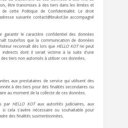
n, être transmises à des tiers dans les limites et
de cette Politique de Confidentialité. Le droit
’adresse suivante contact@brukot.be accompagné
 garantir le caractère confidentiel des données
onnaît toutefois que la communication de données
Visiteur reconnaît dès lors que
HELLO KOT
ne peut
indirects dont il serait victime à la suite d'une
r des tiers non autorisés à utiliser ces données.
nées aux prestataires de service qui utilisent des
ée à des tiers pour des finalités secondaires ou
traire au moment de la collecte de ces données.
es par
HELLO KOT
aux autorités judiciaires, aux
s si cela s'avère nécessaire ou souhaitable pour
adre des finalités susmentionnées.