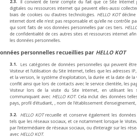
Il convient de tenir compte du fait que ce Site Internet
digitales ou ressources internet qui peuvent elles-aussi collec
biais de cookies ou d’autres technologies.
HELLO KOT
décline 
internet dont elle n’est pas responsable et qu’elle ne contrôle pas
qui sont faits de vos données personnelles par ces tiers.
HELL
de confidentialité de ces autres sites et ressources internet afi
les données personnelles.
Données personnelles recueillies par
HELLO KOT
Les catégories de données personnelles qui peuvent être co
Visiteur et l’utilisation du Site Internet, telles que les adresses 
et la version, le système d'exploitation, la durée et la date de la
conflit ainsi que lors de contacts avec le service clientèle, les pag
Visiteur lors de la visite du Site Internet, en utilisant les
communiquant avec
HELLO KOT
. Cela inclut des données tel
pays, profil d’étudiant, , nom de l’établissement d’enseignement
HELLO KOT
recueille et conserve également les données fo
tels que les réseaux sociaux, et ce notamment lorsque le Visiteu
par l’intermédiaire de réseaux sociaux, ou d’interagir sur les ré
avec
HELLO KOT
.