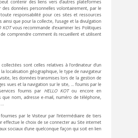
 peut contenir des liens vers d’autres plateformes
ter des données personnelles volontairement, par le
toute responsabilité pour ces sites et ressources
 ainsi que pour la collecte, l’usage et la divulgation
O KOT
vous recommande d’examiner les Politiques
n de comprendre comment ils recueillent et utilisent
llectées sont celles relatives à l’ordinateur d’un
IP, la localisation géographique, le type de navigateur
 visite, les données transmises lors de la gestion de
es vues et la navigation sur le site, ... fournis par le
 services fournis par
HELLO KOT
ou encore en
les que nom, adresse e-mail, numéro de téléphone,
, …
urnies par le Visiteur par l’intermédiaire de tiers
r effectue le choix de se connecter au Site internet
seaux sociaux d’une quelconque façon qui soit en lien