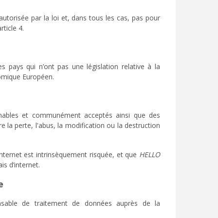
torisée par la loi et, dans tous les cas, pas pour
ticle 4.
 pays qui n’ont pas une législation relative à la
nomique Européen.
onnables et communément acceptés ainsi que des
 la perte, l'abus, la modification ou la destruction
internet est intrinsèquement risquée, et que
HELLO
s d’internet.
e
sable de traitement de données auprès de la