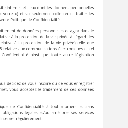
 site internet et ceux dont les données personnelles
 votre ») et va seulement collecter et traiter les
nte Politique de Confidentialité.
itement de données personnelles et agira dans le
tive à la protection de la vie privée à l'égard des
lative à la protection de la vie privée) telle que
05 relative aux communications électroniques et tel
onfidentialité ainsi que toute autre législation
 vous décidez de vous inscrire ou de vous enregistrer
ernet, vous acceptez le traitement de ces données
tique de Confidentialité à tout moment et sans
 obligations légales et/ou améliorer ses services
 Internet régulièrement