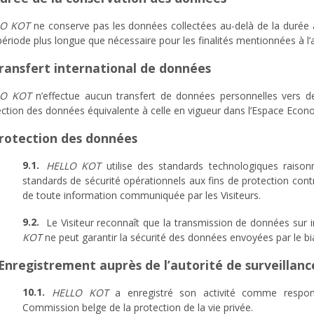
LO KOT
ne conserve pas les données collectées au-delà de la durée au
ériode plus longue que nécessaire pour les finalités mentionnées à l’ar
Transfert international de données
LO KOT
n’effectue aucun transfert de données personnelles vers des
ection des données équivalente à celle en vigueur dans l’Espace Eco
Protection des données
HELLO KOT
utilise des standards technologiques rais
standards de sécurité opérationnels aux fins de protection contre
de toute information communiquée par les Visiteurs.
Le Visiteur reconnaît que la transmission de données sur 
KOT
ne peut garantir la sécurité des données envoyées par le biai
 Enregistrement auprès de l’autorité de surveillanc
HELLO KOT
a enregistré son activité comme respon
Commission belge de la protection de la vie privée.