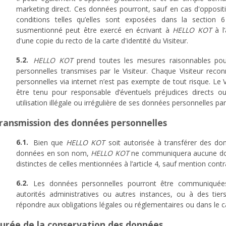
marketing direct. Ces données pourront, sauf en cas d'oppositio
conditions telles qu’elles sont exposées dans la section 6 
susmentionné peut être exercé en écrivant à
HELLO KOT
à l
d'une copie du recto de la carte d'identité du Visiteur.
HELLO KOT
prend toutes les mesures raisonnables pour
personnelles transmises par le Visiteur. Chaque Visiteur rec
personnelles via internet n’est pas exempte de tout risque. Le 
être tenu pour responsable d’éventuels préjudices directs ou 
utilisation illégale ou irrégulière de ses données personnelles pa
Transmission des données personnelles
Bien que
HELLO KOT
soit autorisée à transférer des don
données en son nom,
HELLO KOT
ne communiquera aucune donn
distinctes de celles mentionnées à l’article 4, sauf mention con
Les données personnelles pourront être communiqué
autorités administratives ou autres instances, ou à des tier
répondre aux obligations légales ou réglementaires ou dans le c
Durée de la conservation des données