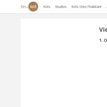
Kots
Studios
Kots chez l'habitant
Vi
1. 