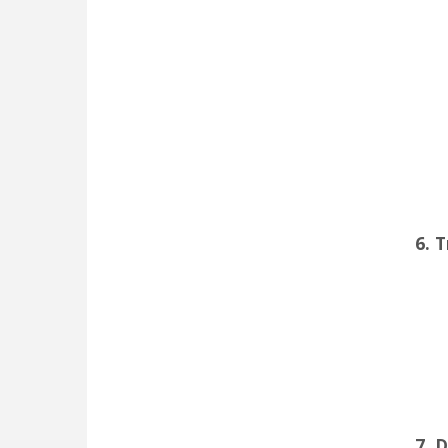
6. 
7. 