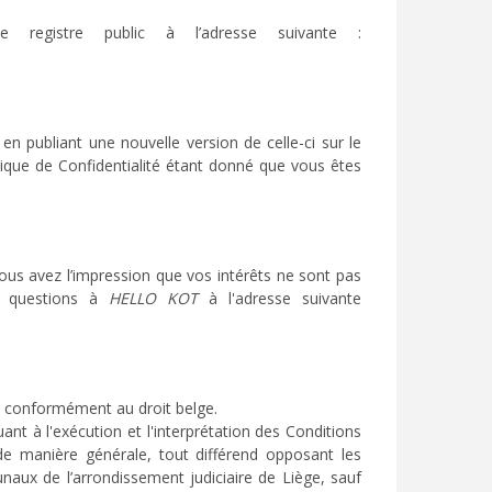
e registre public à l’adresse suivante :
n publiant une nouvelle version de celle-ci sur le
tique de Confidentialité étant donné que vous êtes
vous avez l’impression que vos intérêts ne sont pas
os questions à
HELLO KOT
à l'adresse suivante
es conformément au droit belge.
ant à l'exécution et l'interprétation des Conditions
 de manière générale, tout différend opposant les
unaux de l’arrondissement judiciaire de Liège, sauf