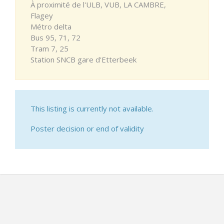
À proximité de l'ULB, VUB, LA CAMBRE,
Flagey
Métro delta
Bus 95, 71, 72
Tram 7, 25
Station SNCB gare d'Etterbeek
This listing is currently not available.
Poster decision or end of validity