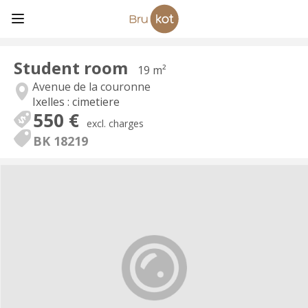
Student room
19 m²
Avenue de la couronne
Ixelles : cimetiere
550 €
excl. charges
BK 18219