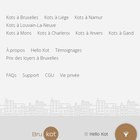
Kots à Bruxelles
Kots à Liège
Kots à Namur
Kots à Louvain-La-Neuve
Kots à Mons
Kots à Charleroi
Kots à Anvers
Kots à Gand
À propos
Hello Kot
Témoignages
Prix des loyers à Bruxelles
FAQs
Support
CGU
Vie privée
©
Hello Kot