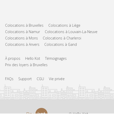
Colocations à Bruxelles
Colocations à Liège
Colocations à Namur
Colocations à Louvain-La-Neuve
Colocations à Mons
Colocations à Charleroi
Colocations à Anvers
Colocations à Gand
À propos
Hello Kot
Témoignages
Prix des loyers à Bruxelles
FAQs
Support
CGU
Vie privée
©
Hello Kot