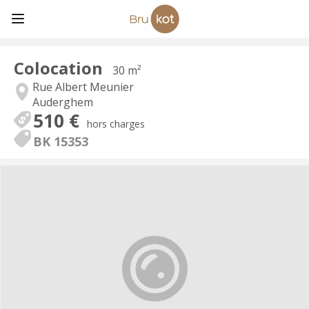
Colocation
30 m²
Rue Albert Meunier
Auderghem
510 €
hors charges
BK 15353