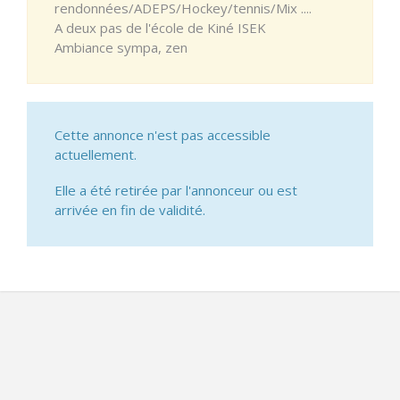
rendonnées/ADEPS/Hockey/tennis/Mix ....
A deux pas de l'école de Kiné ISEK
Ambiance sympa, zen
Cette annonce n'est pas accessible
actuellement.
Elle a été retirée par l'annonceur ou est
arrivée en fin de validité.