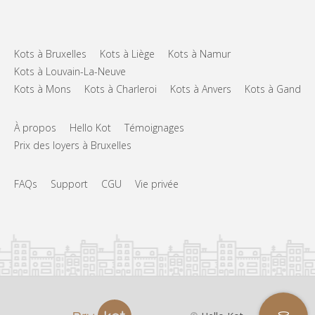
Kots à Bruxelles
Kots à Liège
Kots à Namur
Kots à Louvain-La-Neuve
Kots à Mons
Kots à Charleroi
Kots à Anvers
Kots à Gand
À propos
Hello Kot
Témoignages
Prix des loyers à Bruxelles
FAQs
Support
CGU
Vie privée