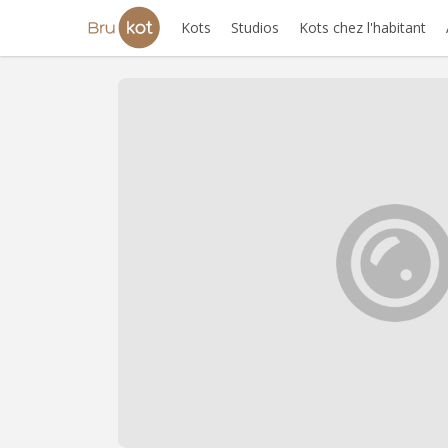
Kots
Studios
Kots chez l'habitant