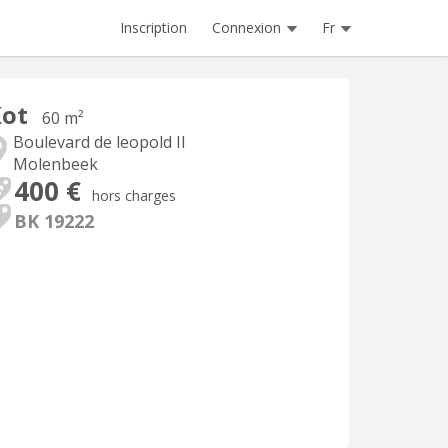
Inscription
Connexion
Fr
Kot
60 m²
Boulevard de leopold II
Molenbeek
400 €
hors charges
BK 19222