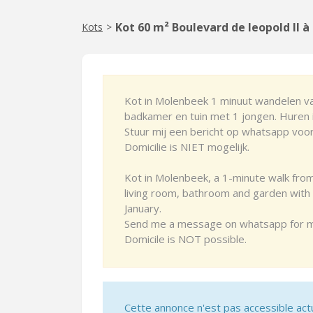
Kot 60 m² Boulevard de leopold II à
Kots
>
Kot in Molenbeek 1 minuut wandelen van 
badkamer en tuin met 1 jongen. Huren is
Stuur mij een bericht op whatsapp voor
Domicilie is NIET mogelijk.
Kot in Molenbeek, a 1-minute walk from
living room, bathroom and garden with 1
January.
Send me a message on whatsapp for mo
Domicile is NOT possible.
Cette annonce n'est pas accessible act