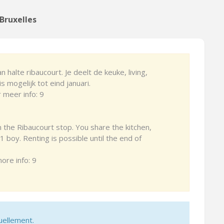
 Bruxelles
halte ribaucourt. Je deelt de keuke, living,
 mogelijk tot eind januari.
 meer info: 9
 the Ribaucourt stop. You share the kitchen,
 boy. Renting is possible until the end of
re info: 9
uellement.