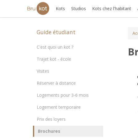
Kots
Studios
Kots chez l'habitant
Guide étudiant
Ac
C'est quoi un kot ?
B
Trajet kot - école
Visites
Réserver à distance
Logements pour 3-6 mois
Logement temporaire
Prix des loyers
Brochures