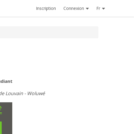
Inscription
Connexion
Fr
udiant
 de Louvain - Woluwé