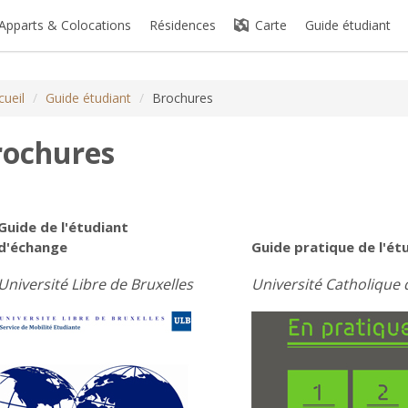
Apparts & Colocations
Résidences
Carte
Guide étudiant
cueil
/
Guide étudiant
/
Brochures
rochures
Guide de l'étudiant
d'échange
Guide pratique de l'ét
Université Libre de Bruxelles
Université Catholique