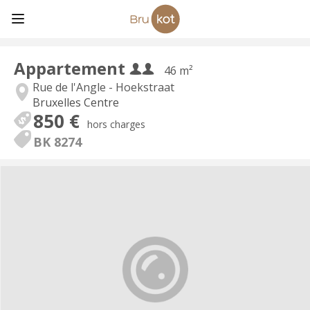
Appartement
46 m²
Rue de l'Angle - Hoekstraat
Bruxelles Centre
850 €
hors charges
BK 8274