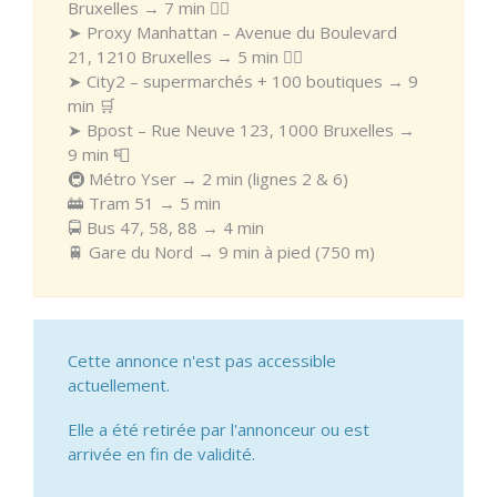
Bruxelles → 7 min 🚶‍♂️
➤ Proxy Manhattan – Avenue du Boulevard
21, 1210 Bruxelles → 5 min 🚶‍♂️
➤ City2 – supermarchés + 100 boutiques → 9
min 🛒
➤ Bpost – Rue Neuve 123, 1000 Bruxelles →
9 min 📮
🚇 Métro Yser → 2 min (lignes 2 & 6)
🚋 Tram 51 → 5 min
🚍 Bus 47, 58, 88 → 4 min
🚆 Gare du Nord → 9 min à pied (750 m)
Cette annonce n'est pas accessible
actuellement.
Elle a été retirée par l'annonceur ou est
arrivée en fin de validité.