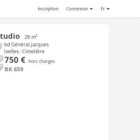
Inscription
Connexion
Fr
tudio
28 m²
bd Général Jacques
Ixelles : Cimetière
750 €
hors charges
BK 659