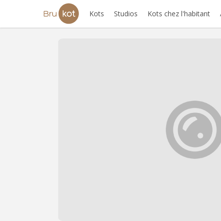
Kots
Studios
Kots chez l'habitant