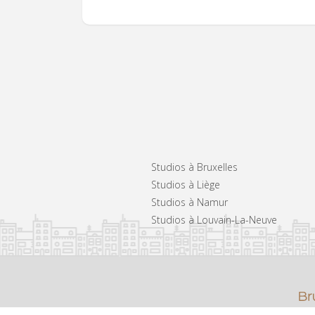
Studios à Bruxelles
Studios à Liège
Studios à Namur
Studios à Louvain-La-Neuve