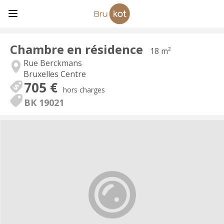
Chambre en résidence
18 m²
Rue Berckmans
Bruxelles Centre
705 €
hors charges
BK 19021