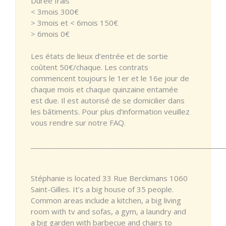
Durée frais
< 3mois 300€
> 3mois et < 6mois 150€
> 6mois 0€
Les états de lieux d’entrée et de sortie
coûtent 50€/chaque. Les contrats
commencent toujours le 1er et le 16e jour de
chaque mois et chaque quinzaine entamée
est due. Il est autorisé de se domicilier dans
les bâtiments. Pour plus d'information veuillez
vous rendre sur notre FAQ.
_______________________________________________________
Stéphanie is located 33 Rue Berckmans 1060
Saint-Gilles. It’s a big house of 35 people.
Common areas include a kitchen, a big living
room with tv and sofas, a gym, a laundry and
a big garden with barbecue and chairs to