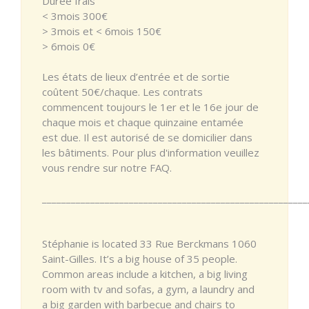
Durée frais
< 3mois 300€
> 3mois et < 6mois 150€
> 6mois 0€
Les états de lieux d’entrée et de sortie
coûtent 50€/chaque. Les contrats
commencent toujours le 1er et le 16e jour de
chaque mois et chaque quinzaine entamée
est due. Il est autorisé de se domicilier dans
les bâtiments. Pour plus d'information veuillez
vous rendre sur notre FAQ.
_______________________________________________________
Stéphanie is located 33 Rue Berckmans 1060
Saint-Gilles. It’s a big house of 35 people.
Common areas include a kitchen, a big living
room with tv and sofas, a gym, a laundry and
a big garden with barbecue and chairs to