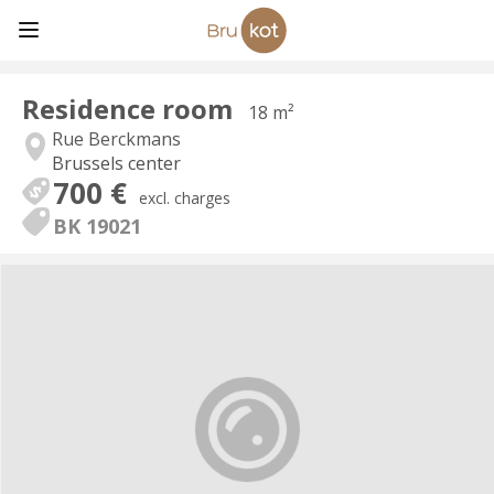
Residence room
18 m²
Rue Berckmans
Brussels center
700 €
excl. charges
BK 19021