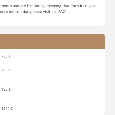
 month and are bimonthly, meaning that each fortnight
 more information please visit our FAQ.
730 €
250 €
980 €
1960 €