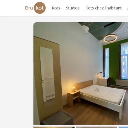
Kots
Studios
Kots chez l'habitant