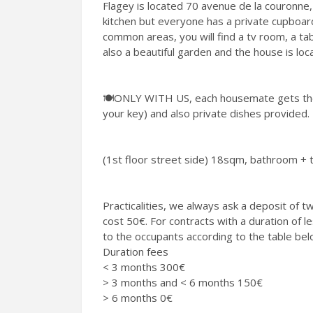
Flagey is located 70 avenue de la couronne,
kitchen but everyone has a private cupboard 
common areas, you will find a tv room, a ta
also a beautiful garden and the house is loc
🍽️ONLY WITH US, each housemate gets their
your key) and also private dishes provided.
(1st floor street side) 18sqm, bathroom + t
Practicalities, we always ask a deposit of 
cost 50€. For contracts with a duration of les
to the occupants according to the table bel
Duration fees
< 3 months 300€
> 3 months and < 6 months 150€
> 6 months 0€