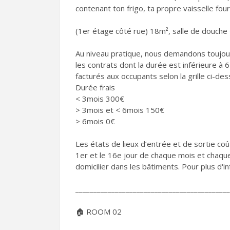
contenant ton frigo, ta propre vaisselle four
(1er étage côté rue) 18m², salle de douche +
Au niveau pratique, nous demandons toujour
les contrats dont la durée est inférieure à 6
facturés aux occupants selon la grille ci-des
Durée frais
< 3mois 300€
> 3mois et < 6mois 150€
> 6mois 0€
Les états de lieux d’entrée et de sortie c
1er et le 16e jour de chaque mois et chaque
domicilier dans les bâtiments. Pour plus d'i
___________________________________________
🏠 ROOM 02