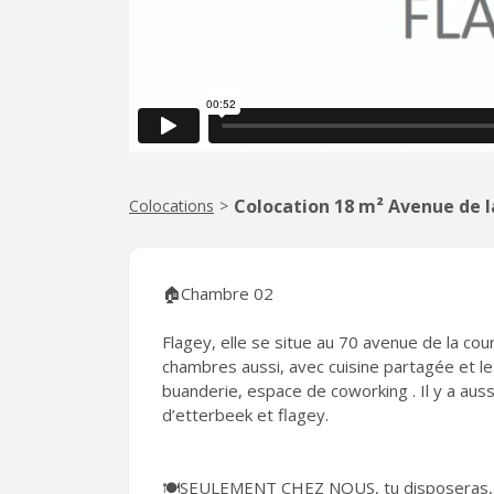
Colocation 18 m² Avenue de 
Colocations
>
🏠Chambre 02
Flagey, elle se situe au 70 avenue de la cou
chambres aussi, avec cuisine partagée et les
buanderie, espace de coworking . Il y a auss
d’etterbeek et flagey.
🍽️SEULEMENT CHEZ NOUS, tu disposeras, dan