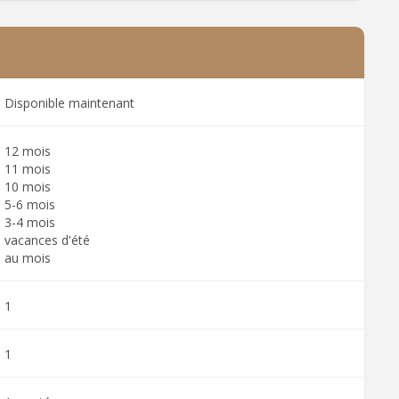
Disponible maintenant
12 mois
11 mois
10 mois
5-6 mois
3-4 mois
vacances d'été
au mois
1
1