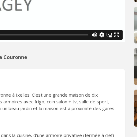
la Couronne
ronne à Ixelles. C’est une grande maison de dix
 armoires avec frigo, coin salon + tv, salle de sport,
i un beau jardin et la maison est à proximité des gares
s la cuisine, d’une armoire privative (fermée à clef)