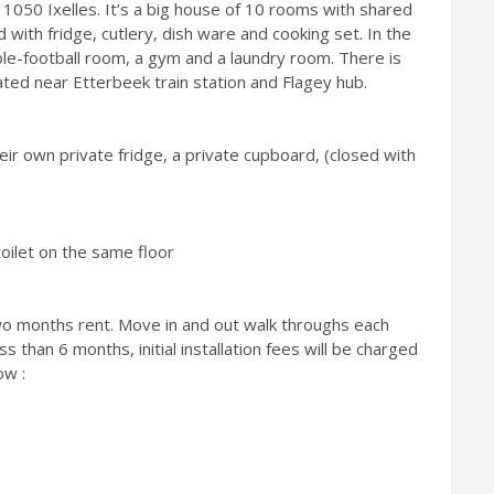
 1050 Ixelles. It’s a big house of 10 rooms with shared
with fridge, cutlery, dish ware and cooking set. In the
ble-football room, a gym and a laundry room. There is
ated near Etterbeek train station and Flagey hub.
 own private fridge, a private cupboard, (closed with
oilet on the same floor
two months rent. Move in and out walk throughs each
s than 6 months, initial installation fees will be charged
ow :