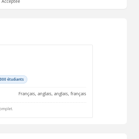
Acceptée
 000 étudiants
français, anglais, anglais, français
complet.