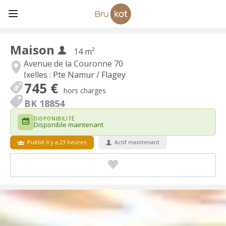
Maison
14 m²
Avenue de la Couronne 70
Ixelles : Pte Namur / Flagey
745 €
hors charges
BK 18854
DISPONIBILITÉ
Disponible maintenant
Publié il y a 23 heures
Actif maintenant