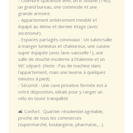
- Chambre spacieuse avec un lit double (140),
un grand bureau, une commode et une
grande armoire.
- Appartement entièrement meublé et
équipé au 4ème et dernier étage (avec
ascenseur).
- Espaces partagés conviviaux : Un salon/salle
à manger lumineux et chaleureux, une cuisine
super équipée (avec lave-vaisselle ! ), une
salle de douche moderne à l’italienne et un
WC séparé. (Note : Pas de machine dans
l'appartement, mais une laverie à quelques
minutes à pied).
- Sécurité : Une cave privative fermée est à
votre disposition, idéale pour y ranger un
vélo en toute tranquillité.
🛋️ Confort : Quartier résidentiel agréable,
proche de tous les commerces
(supermarché, boulangerie, pharmacie,... ).