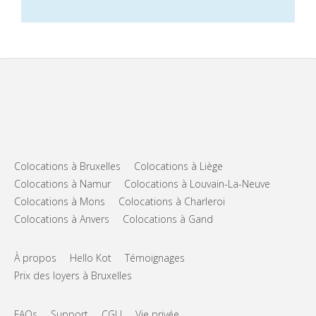
Colocations à Bruxelles
Colocations à Liège
Colocations à Namur
Colocations à Louvain-La-Neuve
Colocations à Mons
Colocations à Charleroi
Colocations à Anvers
Colocations à Gand
À propos
Hello Kot
Témoignages
Prix des loyers à Bruxelles
FAQs
Support
CGU
Vie privée