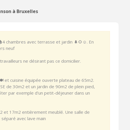
anson à Bruxelles
4 chambres avec terrasse et jardin 🌲🌻☺️. En
rs neuf
travailleurs ne désirant pas ce domicilier.
🍽 et cuisine équipée ouverte plateau de 65m2.
 de 30m2 et un jardin de 90m2 de plein pied,
iter par exemple d'un petit-déjeuner dans un
m2 et 17m2 entièrement meublé. Une salle de
c séparé avec lave main