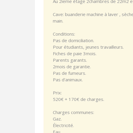
Au 2ieme étage 2chambres de 22m2 
Cave: buanderie machine à laver , sèc
main.
Conditions:
Pas de domiciliation.
Pour étudiants, jeunes travailleurs.
Fiches de paie 3mois.
Parents garants.
2mois de garantie.
Pas de fumeurs.
Pas d'animaux.
Prix:
520€ + 170€ de charges.
Charges communes:
Gaz.
Électricité.
Eau.