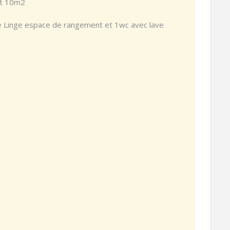
et 10m2
he Linge espace de rangement et 1wc avec lave