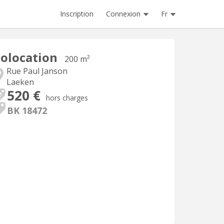
Inscription
Connexion
Fr
olocation
200 m²
Rue Paul Janson
Laeken
520 €
hors charges
BK 18472