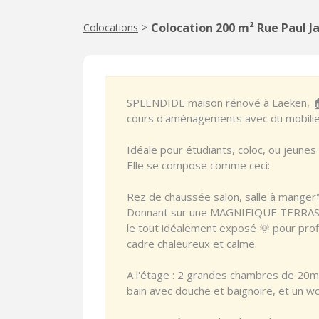
Colocation 200 m² Rue Paul J
Colocations
>
SPLENDIDE maison rénové à Laeken, 🏠
cours d'aménagements avec du mobilie
Idéale pour étudiants, coloc, ou jeunes 
Elle se compose comme ceci:
Rez de chaussée salon, salle à manger
Donnant sur une MAGNIFIQUE TERRASSE
le tout idéalement exposé 🌞 pour prof
cadre chaleureux et calme.
A l'étage : 2 grandes chambres de 20
bain avec douche et baignoire, et un w