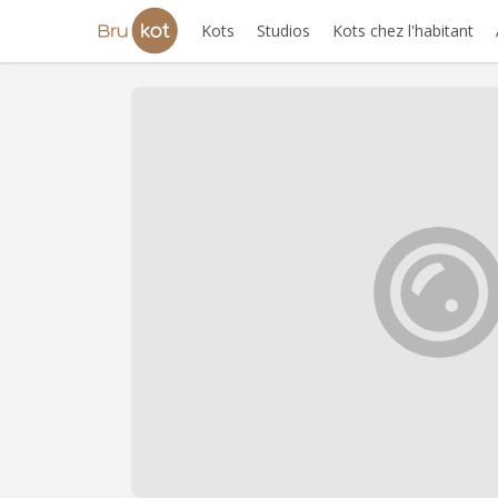
Kots
Studios
Kots chez l'habitant