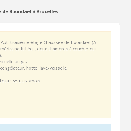
de Boondael à Bruxelles
Apt. troisième étage Chaussée de Boondael. (A
américaine full éq. , deux chambres à coucher qui
),
viduelle au gaz
, congélateur, hotte, lave-vaisselle
eau : 55 EUR /mois