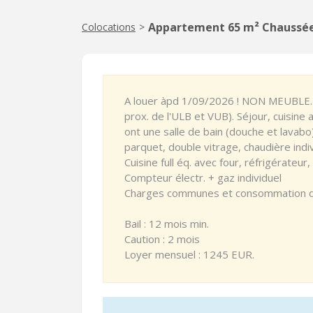
Appartement 65 m² Chaussée 
Colocations
>
A louer àpd 1/09/2026 ! NON MEUBLE. 
prox. de l'ULB et VUB). Séjour, cuisine 
ont une salle de bain (douche et lavabo
parquet, double vitrage, chaudière indi
Cuisine full éq. avec four, réfrigérateur
Compteur électr. + gaz individuel
Charges communes et consommation d'
Bail : 12 mois min.
Caution : 2 mois
Loyer mensuel : 1245 EUR.