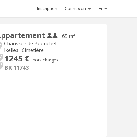
Inscription
Connexion
Fr
Appartement
65 m²
Chaussée de Boondael
Ixelles : Cimetière
1245 €
hors charges
BK 11743