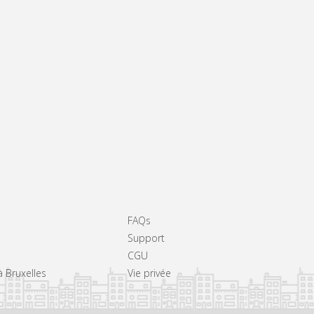
FAQs
Support
CGU
à Bruxelles
Vie privée