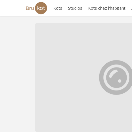
Kots
Studios
Kots chez l'habitant