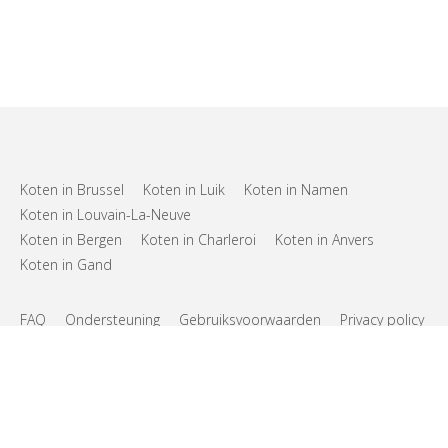
Koten in Brussel
Koten in Luik
Koten in Namen
Koten in Louvain-La-Neuve
Koten in Bergen
Koten in Charleroi
Koten in Anvers
Koten in Gand
FAQ
Ondersteuning
Gebruiksvoorwaarden
Privacy policy