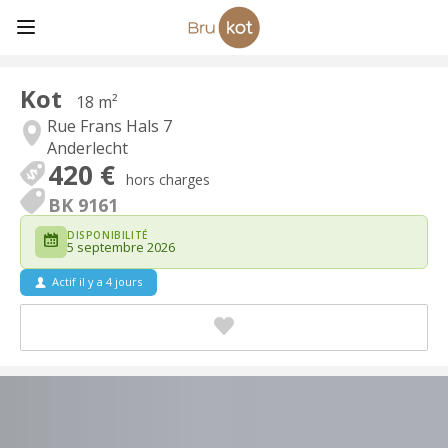
Kot
18 m²
Rue Frans Hals 7
Anderlecht
420 €
hors charges
BK 9161
DISPONIBILITÉ
5 septembre 2026
Actif il y a 4 jours