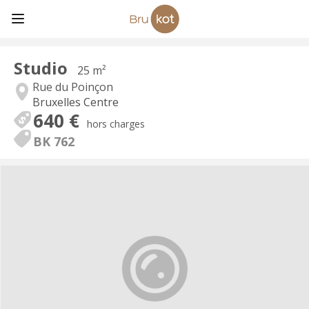
Studio
25 m²
Rue du Poinçon
Bruxelles Centre
640 €
hors charges
BK 762