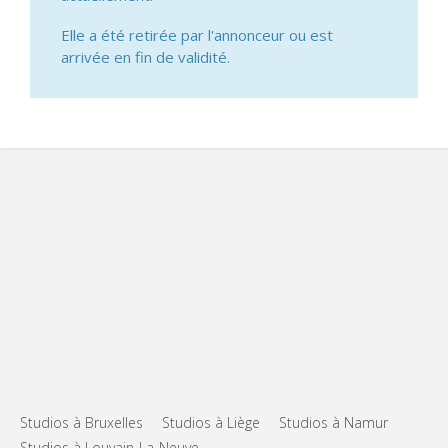
Elle a été retirée par l'annonceur ou est
arrivée en fin de validité.
Studios à Bruxelles
Studios à Liège
Studios à Namur
Studios à Louvain-La-Neuve