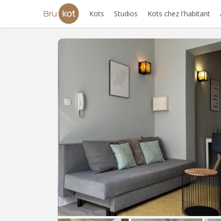
Kots
Studios
Kots chez l'habitant