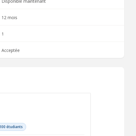
Disponible maintenant
12 mois
1
Acceptée
100 étudiants