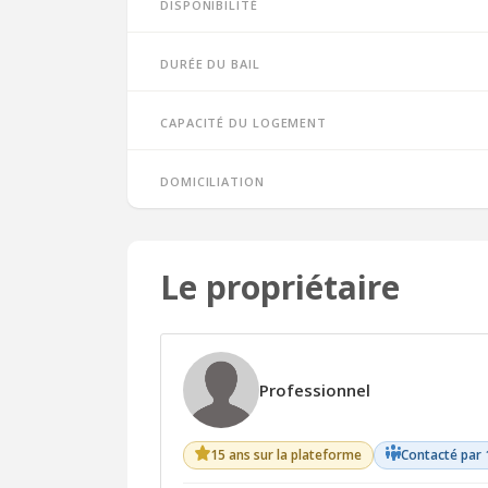
Disponibilité
Durée du bail
Capacité du logement
Domiciliation
Le propriétaire
Professionnel
15 ans sur la plateforme
Contacté par 