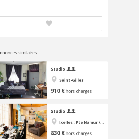
nnonces similaires
Studio
Saint-Gilles
910 €
hors charges
Studio
Ixelles : Pte Namur / Flagey
830 €
hors charges