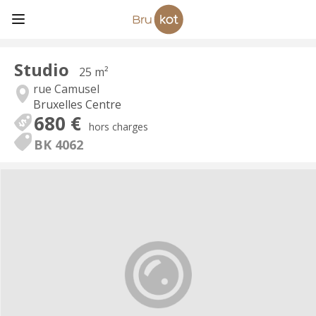
Studio
25 m²
rue Camusel
Bruxelles Centre
680 €
hors charges
BK 4062