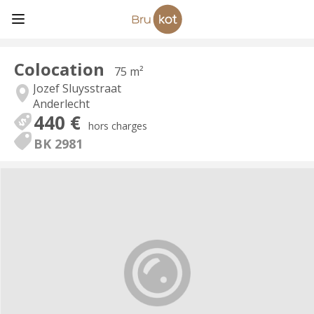
Colocation
75 m²
Jozef Sluysstraat
Anderlecht
440 €
hors charges
BK 2981