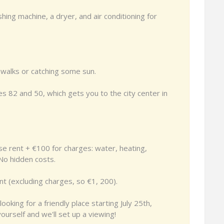
ing machine, a dryer, and air conditioning for
 walks or catching some sun.
es 82 and 50, which gets you to the city center in
se rent + €100 for charges: water, heating,
. No hidden costs.
nt (excluding charges, so €1, 200).
looking for a friendly place starting July 25th,
urself and we'll set up a viewing!