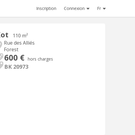
Inscription
Connexion
Fr
Kot
110 m²
Rue des Alliés
Forest
600 €
hors charges
BK 20973