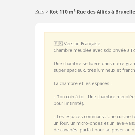
Kot 110 m² Rue des Alliés à Bruxell
Kots
>
🇫🇷 Version Française
Chambre meublée avec sdb privée à Fores
Une chambre se libère dans notre gran
super spacieux, très lumineux et franc
La chambre et les espaces :
- Ton coin à toi : Une chambre meublée 
pour l'intimité).
- Les espaces communs : Une cuisine tou
un four, un micro-ondes et un lave-vai
de canapés, parfait pour se poser ou b