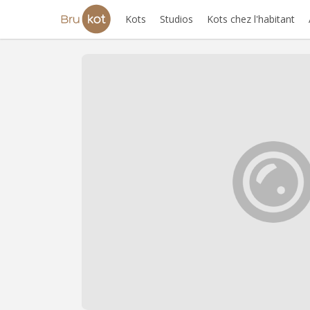
Kots
Studios
Kots chez l'habitant