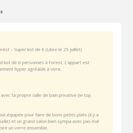
es
t – Super kot de 6 (Libre le 25 juillet)
d kot de 6 personnes à Forest. L’appart est
hement hyper agréable à vivre.
avec ta propre salle de bain privative (le top
t équipée pour faire de bons petits plats (il y a
sselle) et un grand salon bien sympa avec pas mal
oire un verre ensemble.