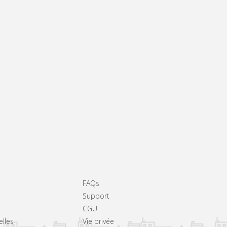
FAQs
Support
CGU
elles
Vie privée