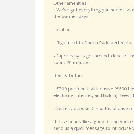
Other amenities:
- We've got everything you need: a wash
the warmer days.
Location:
- Right next to Duden Park, perfect for
- Super easy to get around: close to lin
about 20 minutes.
Rent & Details:
- €700 per month all inclusive (€600 ba
electricity, internet, and building fees)
- Security deposit: 2 months of base re
If this sounds like a good fit and you're 
send us a quick message to introduce yo