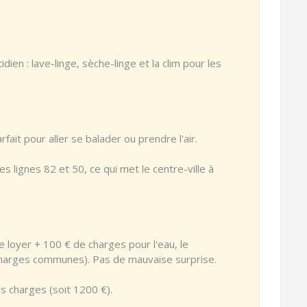
tidien : lave-linge, sèche-linge et la clim pour les
fait pour aller se balader ou prendre l'air.
s lignes 82 et 50, ce qui met le centre-ville à
 loyer + 100 € de charges pour l'eau, le
es charges communes). Pas de mauvaise surprise.
rs charges (soit 1200 €).