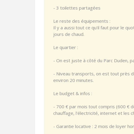
- 3 toilettes partagées
Le reste des équipements :
Il y a aussi tout ce qu'il faut pour le quo
jours de chaud.
Le quartier :
- On est juste à côté du Parc Duden, par
- Niveau transports, on est tout près de
environ 20 minutes.
Le budget & infos :
- 700 € par mois tout compris (600 € de
chauffage, l'électricité, internet et l
- Garantie locative : 2 mois de loyer ho