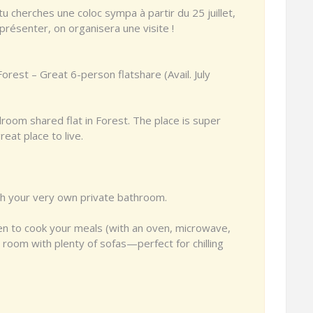
 tu cherches une coloc sympa à partir du 25 juillet,
résenter, on organisera une visite !
rest – Great 6-person flatshare (Avail. July
room shared flat in Forest. The place is super
reat place to live.
th your very own private bathroom.
en to cook your meals (with an oven, microwave,
 room with plenty of sofas—perfect for chilling