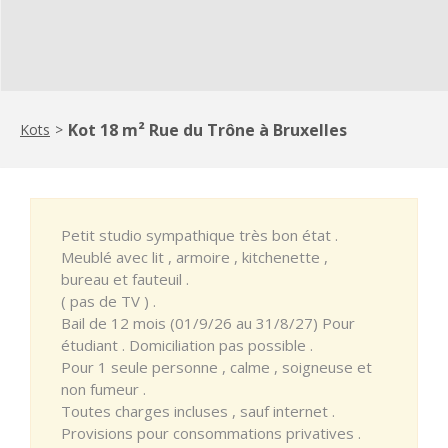
Kot 18 m² Rue du Trône à Bruxelles
Kots
>
Petit studio sympathique très bon état .
Meublé avec lit , armoire , kitchenette ,
bureau et fauteuil .
( pas de TV ) .
Bail de 12 mois (01/9/26 au 31/8/27) Pour
étudiant . Domiciliation pas possible .
Pour 1 seule personne , calme , soigneuse et
non fumeur .
Toutes charges incluses , sauf internet .
Provisions pour consommations privatives .