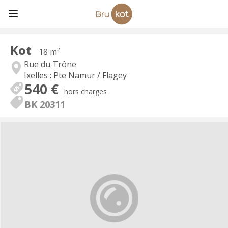
Kot
18 m²
Rue du Trône
Ixelles : Pte Namur / Flagey
540 €
hors charges
BK 20311