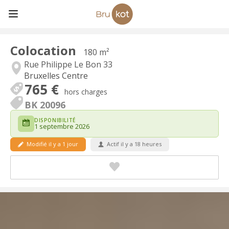
Colocation
180 m²
Rue Philippe Le Bon 33
Bruxelles Centre
765 €
hors charges
BK 20096
DISPONIBILITÉ
1 septembre 2026
Modifié il y a 1 jour
Actif il y a 18 heures