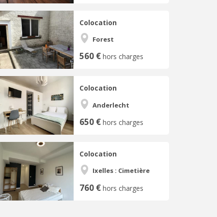
Colocation
Forest
560 €
hors charges
Colocation
Anderlecht
650 €
hors charges
Colocation
Ixelles : Cimetière
760 €
hors charges