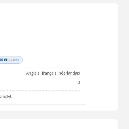
00 étudiants
anglais, français, néerlandais
3
complet.