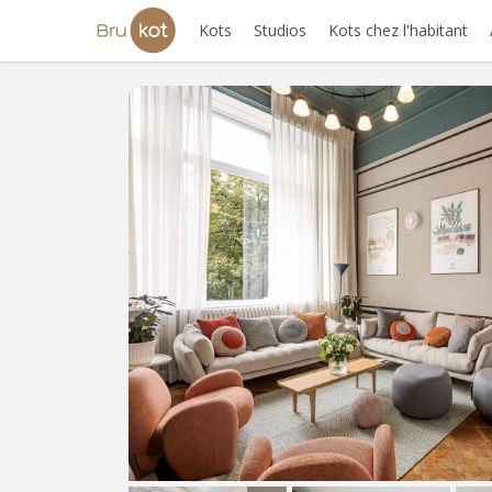
Kots
Studios
Kots chez l'habitant