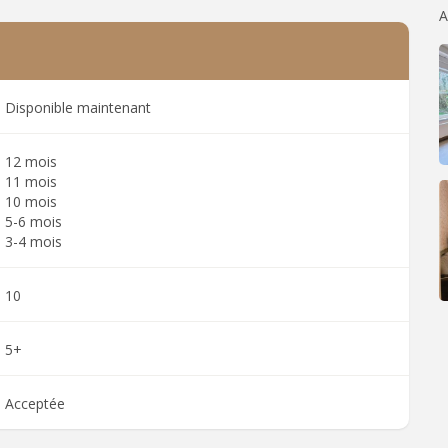
A
Disponible maintenant
12 mois
11 mois
10 mois
5-6 mois
3-4 mois
10
5+
Acceptée