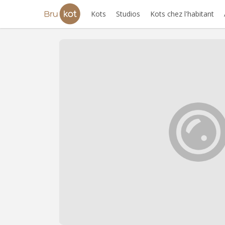
Kots
Studios
Kots chez l'habitant