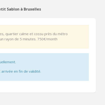
tit Sablon à Bruxelles
es, quartier calme et cossu près du métro
s un rayon de 5 minutes. 750€/month
uellement.
 arrivée en fin de validité.