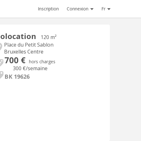
Inscription
Connexion
Fr
olocation
120 m²
Place du Petit Sablon
Bruxelles Centre
700 €
hors charges
300 €
/semaine
BK 19626