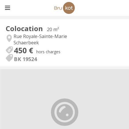
Colocation
20 m²
Rue Royale-Sainte-Marie
Schaerbeek
450 €
hors charges
BK 19524