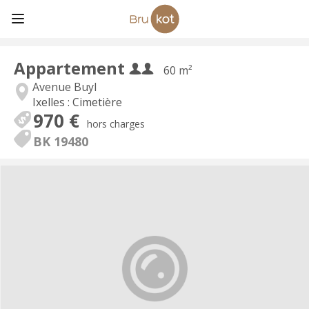
Appartement
60 m²
Avenue Buyl
Ixelles : Cimetière
970 €
hors charges
BK 19480