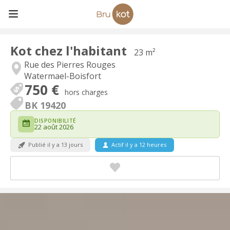
Kot chez l'habitant
23 m²
Rue des Pierres Rouges
Watermael-Boisfort
750 €
hors charges
BK 19420
DISPONIBILITÉ
22 août 2026
Publié il y a 13 jours
Actif il y a 12 heures