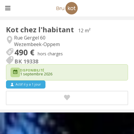
Kot chez l'habitant
12 m²
Rue Gergel 60
Wezembeek-Oppem
490 €
hors charges
BK 19338
DISPONIBILITÉ
1 septembre 2026
Actif il y a 1 jour