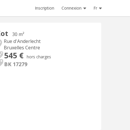
Inscription
Connexion
Fr
Kot
30 m²
Rue d'Anderlecht
Bruxelles Centre
545 €
hors charges
BK 17279