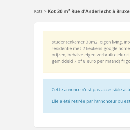
Kot 30 m² Rue d'Anderlecht à Bruxe
Kots
>
studentenkamer 30m2, eigen living, int
residentie met 2 keukens google home 
prijzen, behalve eigen verbruik elektric
gemiddeld 7 of 8 euro per maand) frig
Cette annonce n'est pas accessible act
Elle a été retirée par l'annonceur ou est