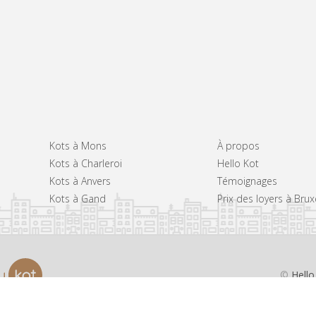
Kots à Mons
À propos
Kots à Charleroi
Hello Kot
Kots à Anvers
Témoignages
Kots à Gand
Prix des loyers à Brux
©
Hello