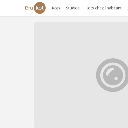
Kots
Studios
Kots chez l'habitant