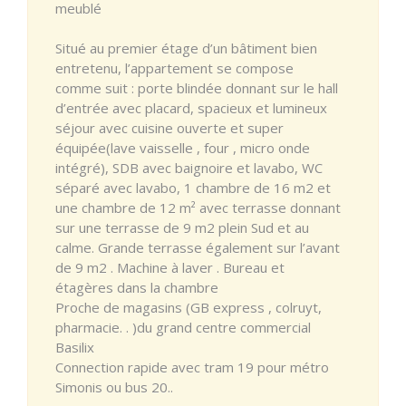
meublé
Situé au premier étage d’un bâtiment bien
entretenu, l’appartement se compose
comme suit : porte blindée donnant sur le hall
d’entrée avec placard, spacieux et lumineux
séjour avec cuisine ouverte et super
équipée(lave vaisselle , four , micro onde
intégré), SDB avec baignoire et lavabo, WC
séparé avec lavabo, 1 chambre de 16 m2 et
une chambre de 12 m² avec terrasse donnant
sur une terrasse de 9 m2 plein Sud et au
calme. Grande terrasse également sur l’avant
de 9 m2 . Machine à laver . Bureau et
étagères dans la chambre
Proche de magasins (GB express , colruyt,
pharmacie. . )du grand centre commercial
Basilix
Connection rapide avec tram 19 pour métro
Simonis ou bus 20..