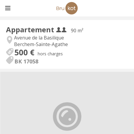
Appartement
90 m²
Avenue de la Basilique
Berchem-Sainte-Agathe
500 €
hors charges
BK 17058