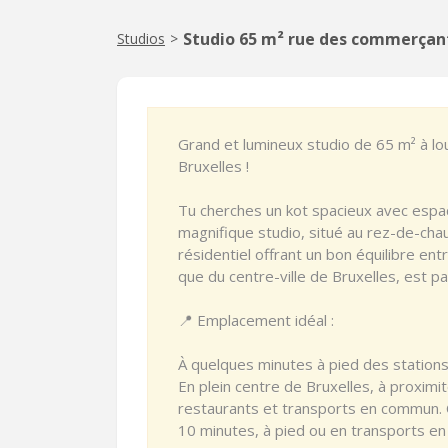
Studio 65 m² rue des commerçant
Studios
>
Grand et lumineux studio de 65 m² à lou
Bruxelles !
Tu cherches un kot spacieux avec espace
magnifique studio, situé au rez-de-cha
résidentiel offrant un bon équilibre ent
que du centre-ville de Bruxelles, est par
📍 Emplacement idéal :
À quelques minutes à pied des stations
En plein centre de Bruxelles, à proxim
restaurants et transports en commun. 
10 minutes, à pied ou en transports e