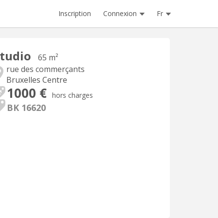
Inscription
Connexion
Fr
tudio
65 m²
rue des commerçants
Bruxelles Centre
1000 €
hors charges
BK 16620