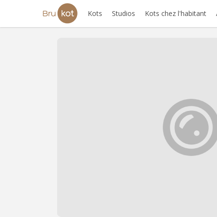
Kots
Studios
Kots chez l'habitant