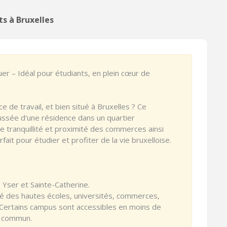
s à Bruxelles
er – Idéal pour étudiants, en plein cœur de
 de travail, et bien situé à Bruxelles ? Ce
ussée d'une résidence dans un quartier
re tranquillité et proximité des commerces ainsi
fait pour étudier et profiter de la vie bruxelloise.
 Yser et Sainte-Catherine.
ité des hautes écoles, universités, commerces,
Certains campus sont accessibles en moins de
n commun.