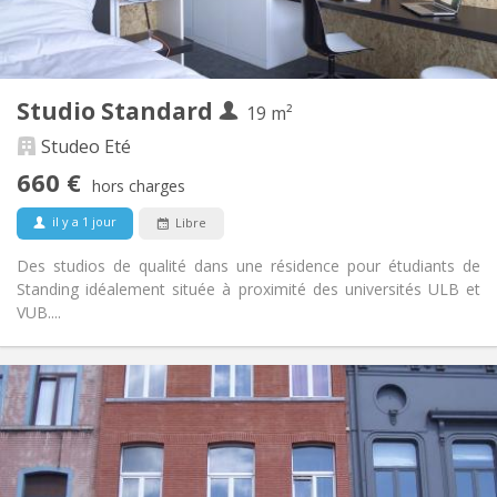
Privée
Salle de bain:
Dans la chambre
Cuisine:
2
19 m
Superficie:
1
Pièces privées:
Studio Standard
Autre
19 m²
Calme, chaleureuse, studieuse,
Atmosphère:
Studeo Eté
communautaire
660 €
Non
Accès PMR:
hors charges
Non-fumeur
Fumeur:
il y a 1 jour
Libre
Non
Animaux de compagnie:
Des studios de qualité dans une résidence pour étudiants de
Standing idéalement située à proximité des universités ULB et
VUB....
Infos Pratiques
680 €
Loyer:
170 €
Charges:
12 mois
Durée:
Non
Domiciliation: