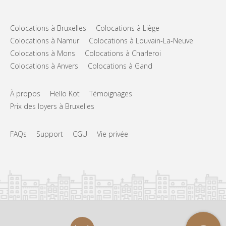
Colocations à Bruxelles
Colocations à Liège
Colocations à Namur
Colocations à Louvain-La-Neuve
Colocations à Mons
Colocations à Charleroi
Colocations à Anvers
Colocations à Gand
À propos
Hello Kot
Témoignages
Prix des loyers à Bruxelles
FAQs
Support
CGU
Vie privée