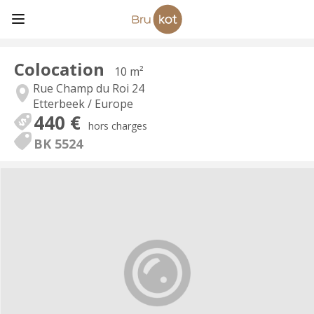
Colocation
10 m²
Rue Champ du Roi 24
Etterbeek / Europe
440 €
hors charges
BK 5524