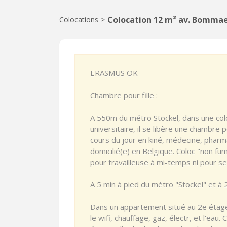
Colocation 12 m² av. Bommae
Colocations
>
ERASMUS OK
Chambre pour fille :
A 550m du métro Stockel, dans une colo
universitaire, il se libère une chambr
cours du jour en kiné, médecine, pharm
domicilié(e) en Belgique. Coloc "non f
pour travailleuse à mi-temps ni pour se 
A 5 min à pied du métro "Stockel" et à
Dans un appartement situé au 2e étag
le wifi, chauffage, gaz, électr, et l'eau