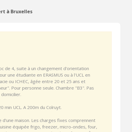
rt à Bruxelles
c de 4, suite à un changement d'orientation
e pour une étudiante en ERASMUS ou à l'UCL en
acie ou ICHEC, âgée entre 20 et 25 ans et
umeur". Pour personne seule. Chambre "B3". Pas
domicilier.
 20 min UCL. A 200m du Colruyt.
e d'une maison. Les charges fixes comprennent
. Cuisine équipée frigo, freezer, micro-ondes, four,