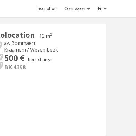
Inscription
Connexion
Fr
olocation
12 m²
av. Bommaert
Kraainem / Wezembeek
500 €
hors charges
BK 4398