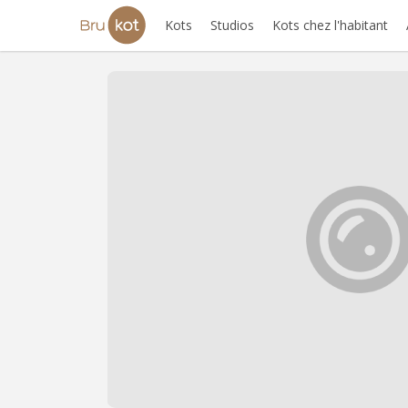
Kots
Studios
Kots chez l'habitant