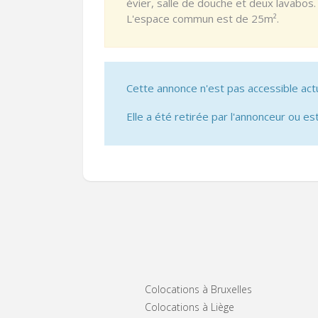
évier, salle de douche et deux lavabos
L'espace commun est de 25m².
Cette annonce n'est pas accessible act
Elle a été retirée par l'annonceur ou est
Colocations à Bruxelles
Colocations à Liège