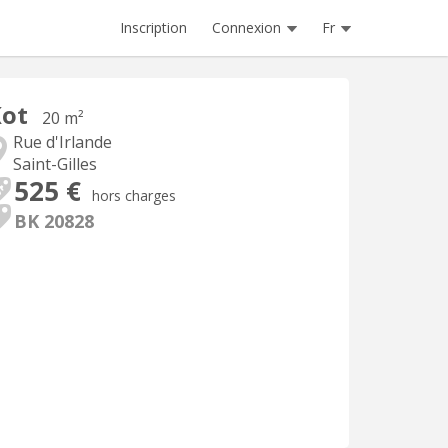
Inscription
Connexion
Fr
Kot
20 m²
Rue d'Irlande
Saint-Gilles
525 €
hors charges
BK 20828