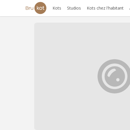
Kots
Studios
Kots chez l'habitant