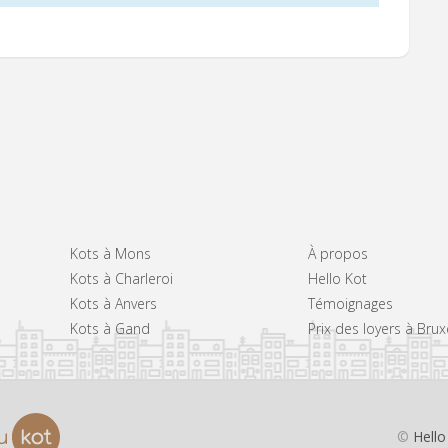
Kots à Mons
À propos
Kots à Charleroi
Hello Kot
Kots à Anvers
Témoignages
Kots à Gand
Prix des loyers à Brux
©
Hello