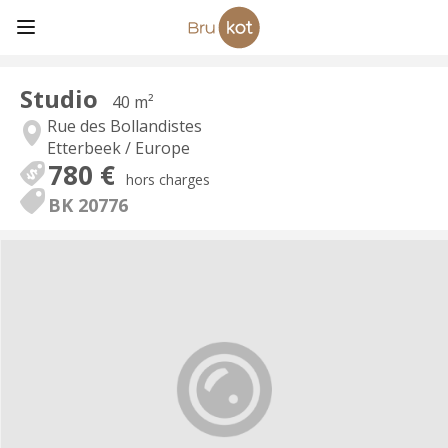
Studio
40 m²
Rue des Bollandistes
Etterbeek / Europe
780 €
hors charges
BK 20776