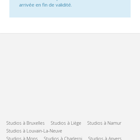
arrivée en fin de validité.
Studios à Bruxelles
Studios à Liège
Studios à Namur
Studios à Louvain-La-Neuve
Studios à Mons
Studios à Charleroi
Studios à Anvers