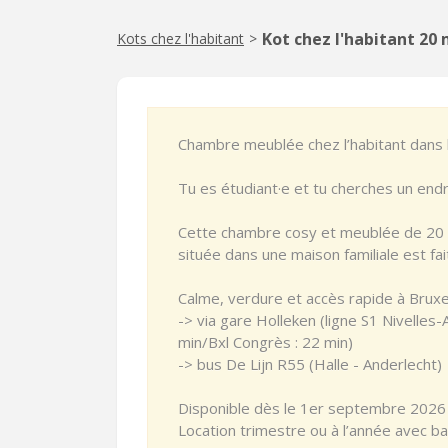
Kot chez l'habitant 20 
Kots chez l'habitant
>
Chambre meublée chez l’habitant dans 
Tu es étudiant·e et tu cherches un endr
Cette chambre cosy et meublée de 20 m²
située dans une maison familiale est fai
Calme, verdure et accès rapide à Bruxe
-> via gare Holleken (ligne S1 Nivelles-A
min/Bxl Congrès : 22 min)
-> bus De Lijn R55 (Halle - Anderlecht)
Disponible dès le 1er septembre 202
Location trimestre ou à l’année avec bai