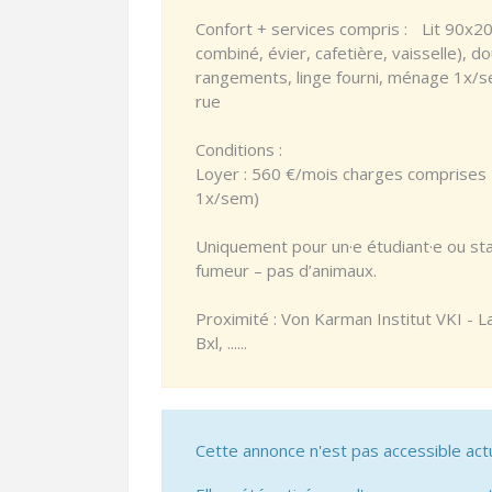
Confort + services compris : Lit 90x20
combiné, évier, cafetière, vaisselle), 
rangements, linge fourni, ménage 1x/se
rue
Conditions :
Loyer : 560 €/mois charges comprises (
1x/sem)
Uniquement pour un·e étudiant·e ou st
fumeur – pas d’animaux.
Proximité : Von Karman Institut VKI - 
Bxl, ......
Cette annonce n'est pas accessible act