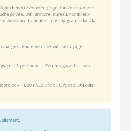
0, kitchenette équipée (frigo, four/micro-onde
douche privée, wifi, armoire, bureau, nombreux
m. Ambiance tranquille – parking gratuit dans la
charges : eau-electricité-wifi-nettoyage
agiaire – 1 personne - Parents garants – non-
Laborelec - HE2B (ISES Uccle), Odysee, St Louis
uellement.