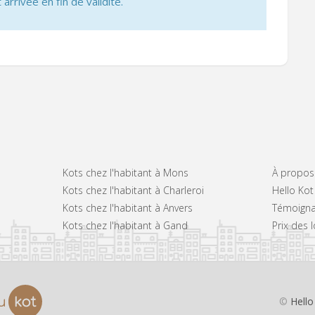
 arrivée en fin de validité.
Kots chez l'habitant à Mons
À propos
Kots chez l'habitant à Charleroi
Hello Kot
Kots chez l'habitant à Anvers
Témoign
Kots chez l'habitant à Gand
Prix des 
©
Hello