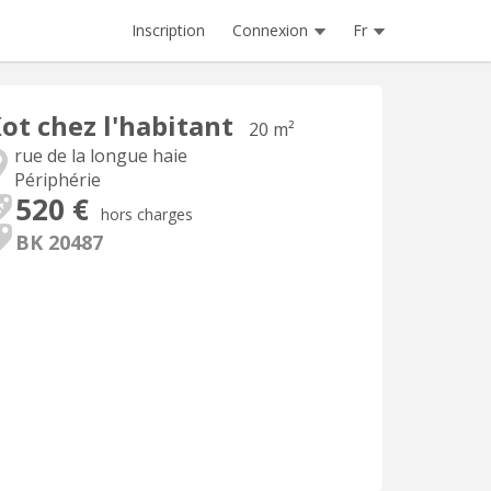
Inscription
Connexion
Fr
ot chez l'habitant
20 m²
rue de la longue haie
Périphérie
520 €
hors charges
BK 20487