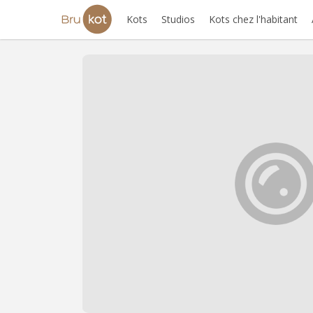
Kots
Studios
Kots chez l'habitant