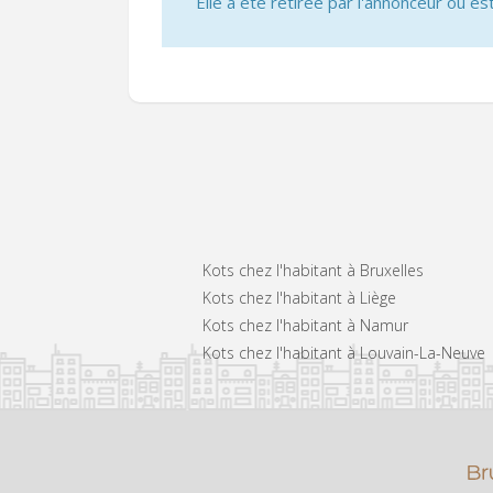
Elle a été retirée par l'annonceur ou est
Kots chez l'habitant à Bruxelles
Kots chez l'habitant à Liège
Kots chez l'habitant à Namur
Kots chez l'habitant à Louvain-La-Neuve