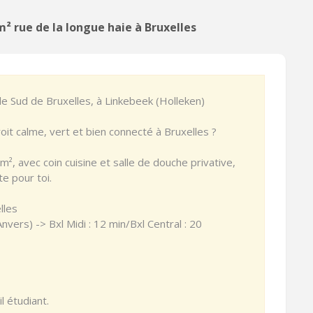
m² rue de la longue haie à Bruxelles
le Sud de Bruxelles, à Linkebeek (Holleken)
oit calme, vert et bien connecté à Bruxelles ?
, avec coin cuisine et salle de douche privative,
te pour toi.
lles
nvers) -> Bxl Midi : 12 min/Bxl Central : 20
6
l étudiant.