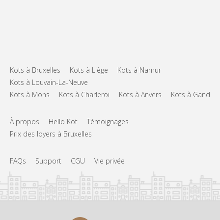
Kots à Bruxelles
Kots à Liège
Kots à Namur
Kots à Louvain-La-Neuve
Kots à Mons
Kots à Charleroi
Kots à Anvers
Kots à Gand
À propos
Hello Kot
Témoignages
Prix des loyers à Bruxelles
FAQs
Support
CGU
Vie privée