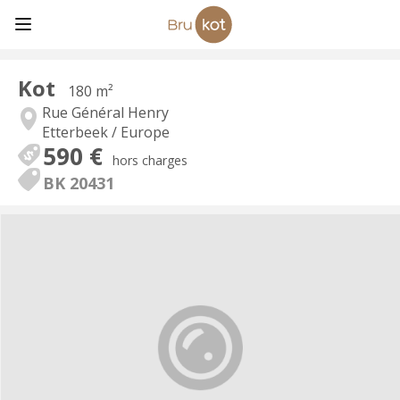
Kot
180 m²
Rue Général Henry
Etterbeek / Europe
590 €
hors charges
BK 20431