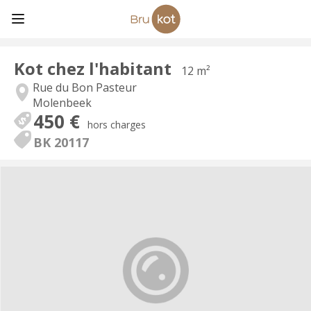
Kot chez l'habitant
12 m²
Rue du Bon Pasteur
Molenbeek
450 €
hors charges
BK 20117