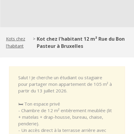
Kot chez l'habitant 12 m² Rue du Bon
Kots chez
>
Pasteur à Bruxelles
l'habitant
Salut ! Je cherche un étudiant ou stagiaire
pour partager mon appartement de 105 m² à
partir du 13 juillet 2026.
🛏️ Ton espace privé
- Chambre de 12 m² entièrement meublée (lit
+ matelas + drap-housse, bureau, chaise,
penderie).
- Un accès direct à la terrasse arrière avec