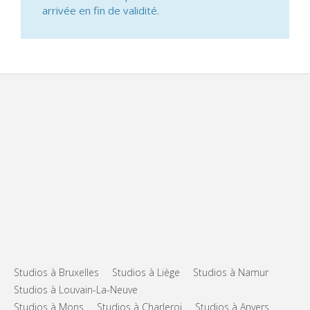
arrivée en fin de validité.
Studios à Bruxelles
Studios à Liège
Studios à Namur
Studios à Louvain-La-Neuve
Studios à Mons
Studios à Charleroi
Studios à Anvers