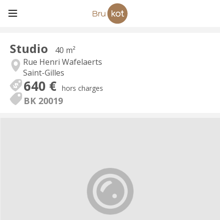
Studio
40 m²
Rue Henri Wafelaerts
Saint-Gilles
640 €
hors charges
BK 20019