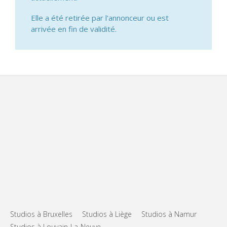
Elle a été retirée par l'annonceur ou est
arrivée en fin de validité.
Studios à Bruxelles
Studios à Liège
Studios à Namur
Studios à Louvain-La-Neuve