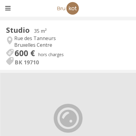
Studio
35 m²
Rue des Tanneurs
Bruxelles Centre
600 €
hors charges
BK 19710