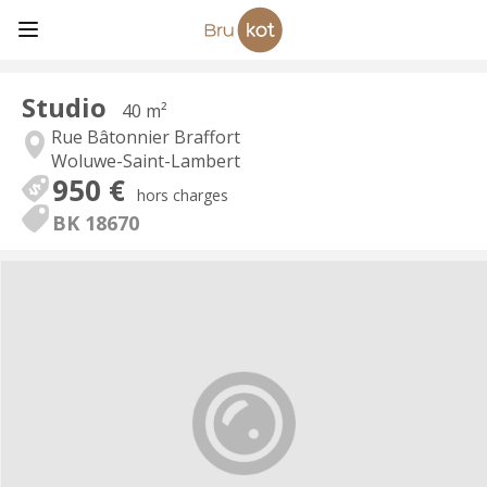
Studio
40 m²
Rue Bâtonnier Braffort
Woluwe-Saint-Lambert
950 €
hors charges
BK 18670