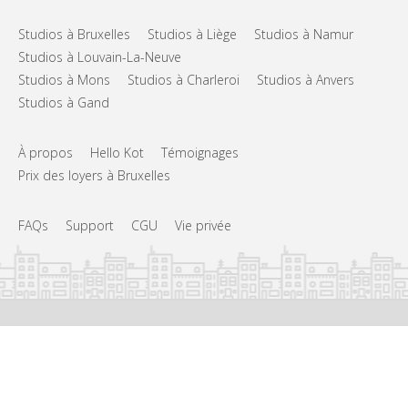
Studios à Bruxelles
Studios à Liège
Studios à Namur
Studios à Louvain-La-Neuve
Studios à Mons
Studios à Charleroi
Studios à Anvers
Studios à Gand
À propos
Hello Kot
Témoignages
Prix des loyers à Bruxelles
FAQs
Support
CGU
Vie privée
©
Hello Kot