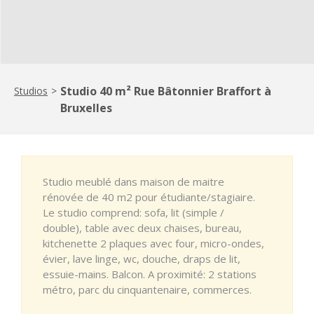
Studio 40 m² Rue Bâtonnier Braffort à
Studios
>
Bruxelles
Studio meublé dans maison de maitre
rénovée de 40 m2 pour étudiante/stagiaire.
Le studio comprend: sofa, lit (simple /
double), table avec deux chaises, bureau,
kitchenette 2 plaques avec four, micro-ondes,
évier, lave linge, wc, douche, draps de lit,
essuie-mains. Balcon. A proximité: 2 stations
métro, parc du cinquantenaire, commerces.