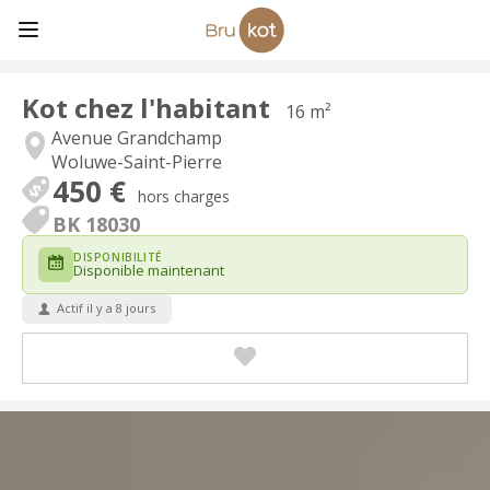
Kot chez l'habitant
16 m²
Avenue Grandchamp
Woluwe-Saint-Pierre
450 €
hors charges
BK 18030
DISPONIBILITÉ
Disponible maintenant
Actif il y a 8 jours