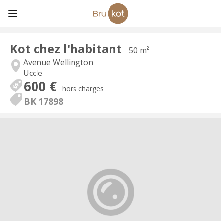
Kot chez l'habitant
50 m²
Avenue Wellington
Uccle
600 €
hors charges
BK 17898